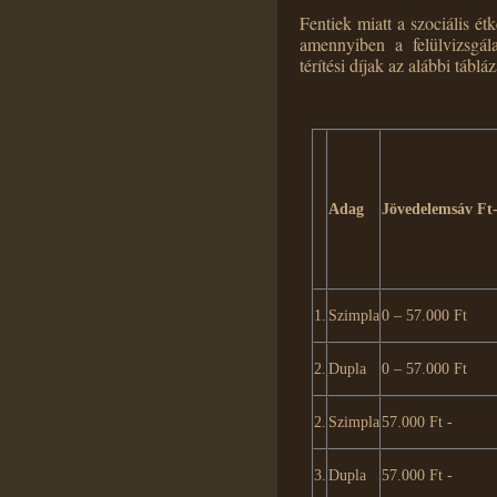
Fentiek miatt a szociális étk
amennyiben a felülvizsgál
térítési díjak az alábbi tábl
Adag
Jövedelemsáv Ft
1.
Szimpla
0 – 57.000 Ft
2.
Dupla
0 – 57.000 Ft
2.
Szimpla
57.000 Ft -
3.
Dupla
57.000 Ft -