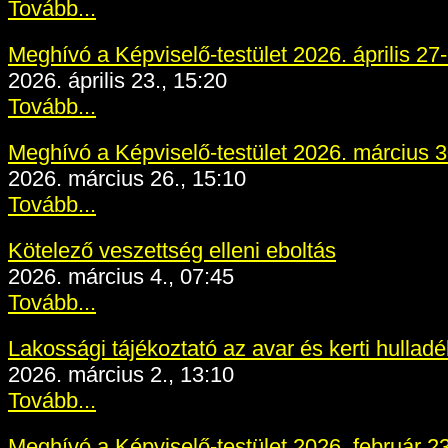
Tovább...
Meghívó a Képviselő-testület 2026. április 27-
2026. április 23., 15:20
Tovább...
Meghívó a Képviselő-testület 2026. március 3
2026. március 26., 15:10
Tovább...
Kötelező veszettség elleni eboltás
2026. március 4., 07:45
Tovább...
Lakossági tájékoztató az avar és kerti hullad
2026. március 2., 13:10
Tovább...
Meghívó a Képviselő-testület 2026. február 23