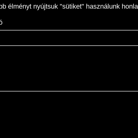
b élményt nyújtsuk "sütiket" használunk honla
ó