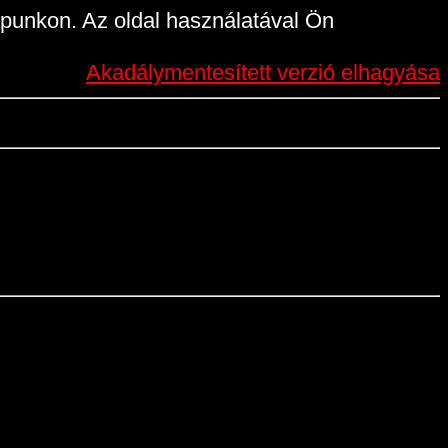
punkon. Az oldal használatával Ön
Akadálymentesített verzió elhagyása