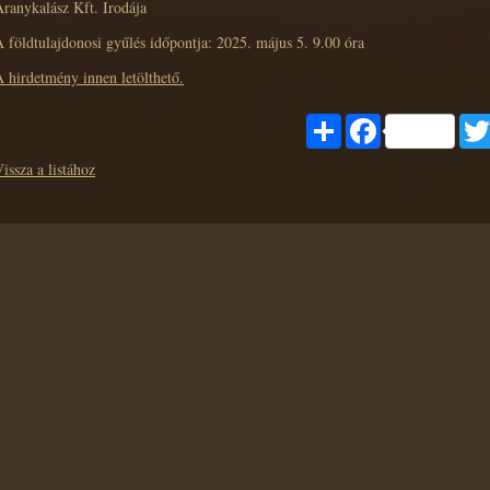
ranykalász Kft. Irodája
 földtulajdonosi gyűlés időpontja: 2025. május 5. 9.00 óra
 hirdetmény innen letölthető.
Share
Facebook
issza a listához