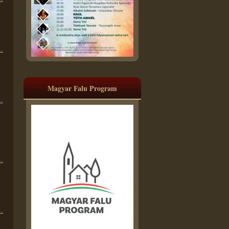
.
Magyar Falu Program
.
.
.