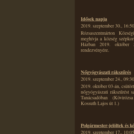
Idősek napja
2019. szeptember 30., 16:5
Rózsaszentmárton Községi 
meghívja a község szépkor
Házban 2019. október 
rendezvényére.
Nőgyógyászati rákszűrés
2019. szeptember 24., 09:3
2019. október 03-án, csütö
nőgyógyászati rákszűrést 
Tanácsadóban (Kövirózs
Kossuth Lajos út 1.)
Polgármester-jelöltek és k
2019. szeptember 17., 10:0