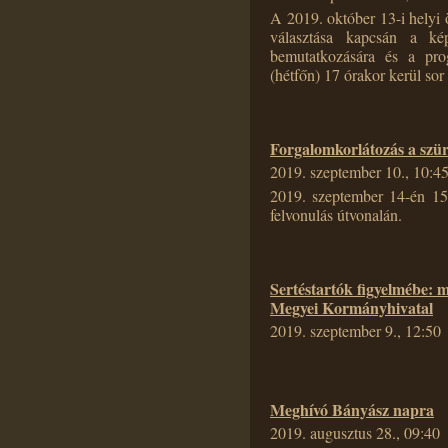
A 2019. október 13-i helyi
választása kapcsán a képv
bemutatkozására és a pro
(hétfőn) 17 órakor kerül so
Forgalomkorlátozás a szüre
2019. szeptember 10., 10:4
2019. szeptember 14-én 15 
felvonulás útvonalán.
Sertéstartók figyelmébe: me
Megyei Kormányhivatal
2019. szeptember 9., 12:50
Meghívó Bányász napra
2019. augusztus 28., 09:40