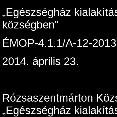
„Egészségház kialakít
községben”
ÉMOP-4.1.1/A-12-2013
2014. április 23.
Rózsaszentmárton Köz
„Egészségház kialakít