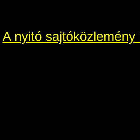
A nyitó sajtóközlemény i