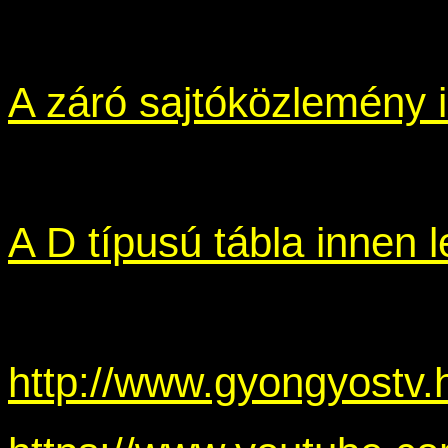
A záró sajtóközlemény i
A D típusú tábla innen l
http://www.gyongyostv.