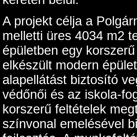
A projekt célja a Polgár
melletti üres 4034 m2 te
épületben egy korszerű 
elkészült modern épület
alapellátást biztosító ve
védőnői és az iskola-fo
korszerű feltételek meg
színvonal emelésével bi