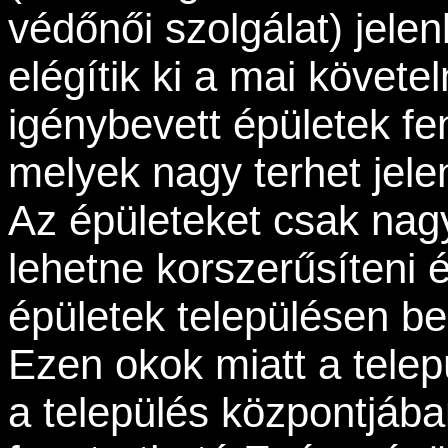
védőnői szolgálat) jele
elégítik ki a mai követel
igénybevett épületek fe
melyek nagy terhet jele
Az épületeket csak na
lehetne korszerűsíteni é
épületek településen bel
Ezen okok miatt a tele
a település központjáb