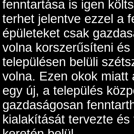
fenntartása is igen köl
terhet jelentve ezzel a 
épületeket csak gazdas
volna korszerűsíteni és 
településen belüli széts
volna. Ezen okok miatt
egy új, a település közp
gazdaságosan fenntart
kialakítását tervezte és
keretén belül.