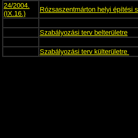
24/2004.
Rózsaszentmárton helyi építési s
(IX.16.)
Szabályozási terv belterületre
Szabályozási terv külterületre