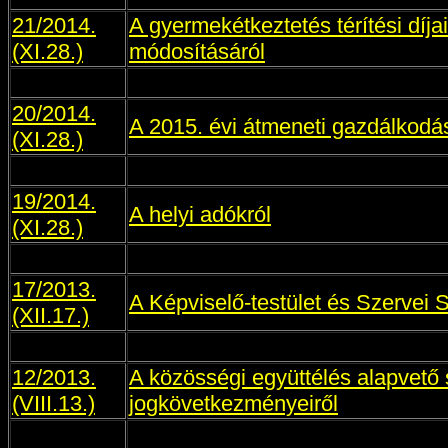
21/2014.
A gyermekétkeztetés térítési díja
(XI.28.)
módosításáról
20/2014.
A 2015. évi átmeneti gazdálkodás
(XI.28.)
19/2014.
A helyi adókról
(XI.28.)
17/2013.
A Képviselő-testület és Szervei 
(XII.17.)
12/2013.
A közösségi együttélés alapvető 
(VIII.13.)
jogkövetkezményeiről