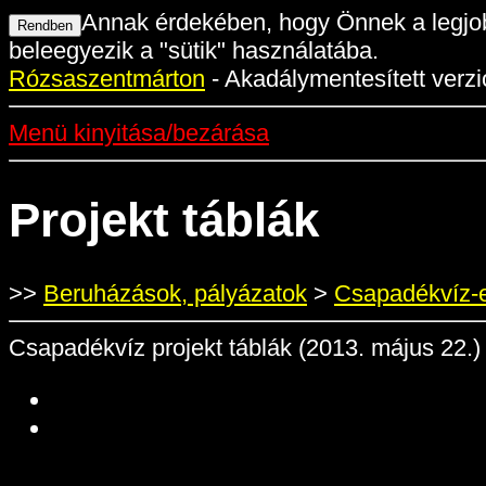
Annak érdekében, hogy Önnek a legjob
beleegyezik a "sütik" használatába.
Rózsaszentmárton
- Akadálymentesített verzi
Menü kinyitása/bezárása
Projekt táblák
>>
Beruházások, pályázatok
>
Csapadékvíz-e
Csapadékvíz projekt táblák (2013. május 22.)