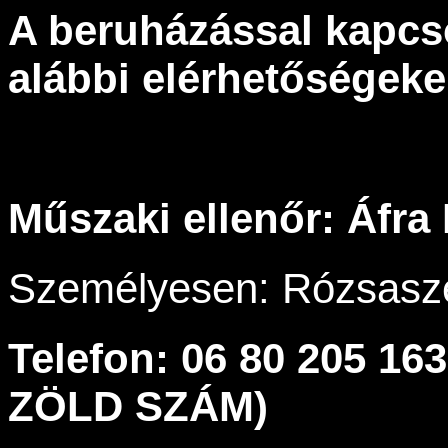
A beruházással kapcso
alábbi elérhetőségeke
Műszaki ellenőr: Áfra
Személyesen: Rózsaszen
Telefon: 06 80 205 163
ZÖLD SZÁM)