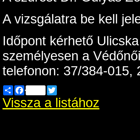
A vizsgálatra be kell jel
Időpont kérhető Ulicsk
személyesen a Védőnői
telefonon: 37/384-015,
Share
Facebook
Twitter
Vissza a listához