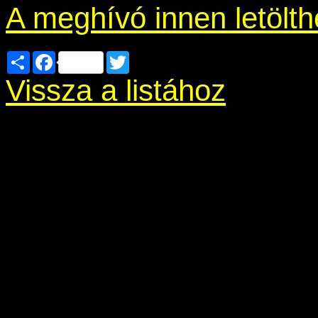
A meghívó innen letölth
Share
Facebook
Twitter
Vissza a listához