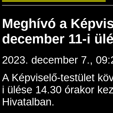
Meghívó a Képvise
december 11-i ül
2023. december 7., 09:
A Képviselő-testület k
i ülése 14.30 órakor ke
Hivatalban.