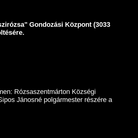
szirózsa" Gondozási Központ (3033
ltésére.
 címen: Rózsaszentmárton Községi
Sipos Jánosné polgármester részére a