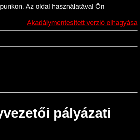
punkon. Az oldal használatával Ön
Akadálymentesített verzió elhagyása
ezetői pályázati