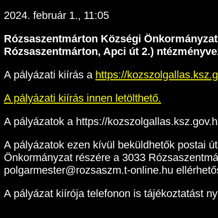
2024. február 1., 11:05
Rózsaszentmárton Községi Önkormányzat Ké
Rózsaszentmárton, Apci út 2.) ntézményve
A pályázati kiírás a
https://kozszolgallas.ksz.
A pályázati kiírás innen letölthető.
A pályázatok a https://kozszolgallas.ksz.gov.
A pályázatok ezen kívül beküldhetők postai ú
Önkormányzat részére a 3033 Rózsaszentmárto
polgarmester@rozsaszm.t-online.hu ellérhet
A pályázat kiírója telefonon is tájékoztatást 