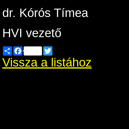
dr. Kórós Tímea
HVI vezető
Share
Facebook
Twitter
Vissza a listához