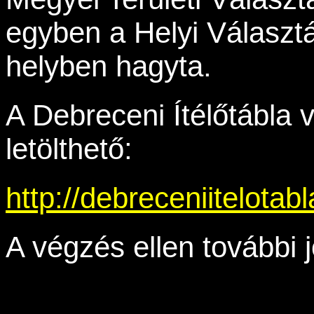
egyben a Helyi Választá
helyben hagyta.
A Debreceni Ítélőtábla v
letölthető:
http://debreceniitelotab
A végzés ellen további 