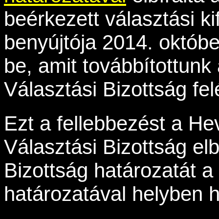
beérkezett választási ki
benyújtója 2014. októbe
be, amit továbbítottunk
Választási Bizottság fel
Ezt a fellebbezést a He
Választási Bizottság elb
Bizottság határozatát a
határozatával helyben 